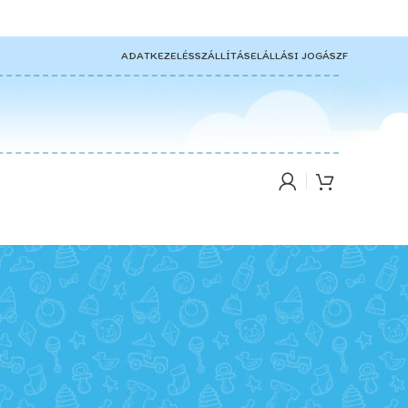
ADATKEZELÉS
SZÁLLÍTÁS
ELÁLLÁSI JOG
ÁSZF