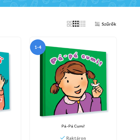
Szűrők
1-4
Pá-Pá Cumi!
Raktáron