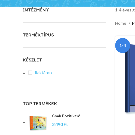
INTÉZMÉNY
1-4 éves 
Home
P
TERMÉKTÍPUS
1-4
KÉSZLET
Raktáron
TOP TERMÉKEK
Csak Pozitívan!
Ft