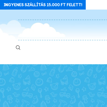
INGYENES SZÁLLÍTÁS 15.000 FT FELETT!