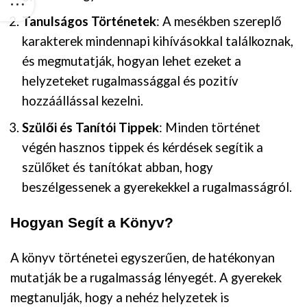
Tanulságos Történetek
: A mesékben szereplő
karakterek mindennapi kihívásokkal találkoznak,
és megmutatják, hogyan lehet ezeket a
helyzeteket rugalmassággal és pozitív
hozzáállással kezelni.
Szülői és Tanítói Tippek
: Minden történet
végén hasznos tippek és kérdések segítik a
szülőket és tanítókat abban, hogy
beszélgessenek a gyerekekkel a rugalmasságról.
Hogyan Segít a Könyv?
A könyv történetei egyszerűen, de hatékonyan
mutatják be a rugalmasság lényegét. A gyerekek
megtanulják, hogy a nehéz helyzetek is