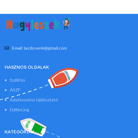
Email: laszlo.venk@gmail.com
HASZNOS OLDALAK
Szállítás
ÁSZF
Adatkezelési tájékoztató
Elállási jog
KATEGÓRIÁK