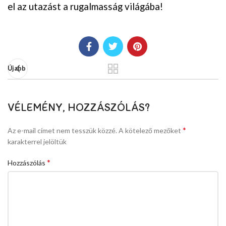
el az utazást a rugalmasság világába!
Újabb
VÉLEMÉNY, HOZZÁSZÓLÁS?
*
Az e-mail címet nem tesszük közzé.
A kötelező mezőket
karakterrel jelöltük
*
Hozzászólás