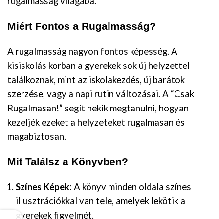
rugalmasság világába.
Miért Fontos a Rugalmasság?
A rugalmasság nagyon fontos képesség. A
kisiskolás korban a gyerekek sok új helyzettel
találkoznak, mint az iskolakezdés, új barátok
szerzése, vagy a napi rutin változásai. A “Csak
Rugalmasan!” segít nekik megtanulni, hogyan
kezeljék ezeket a helyzeteket rugalmasan és
magabiztosan.
Mit Találsz a Könyvben?
Színes Képek
: A könyv minden oldala színes
illusztrációkkal van tele, amelyek lekötik a
gyerekek figyelmét.