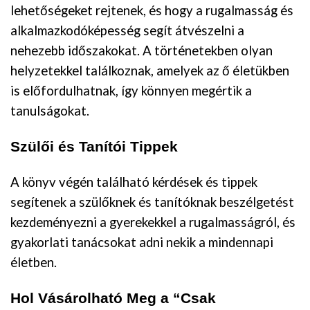
lehetőségeket rejtenek, és hogy a rugalmasság és
alkalmazkodóképesség segít átvészelni a
nehezebb időszakokat. A történetekben olyan
helyzetekkel találkoznak, amelyek az ő életükben
is előfordulhatnak, így könnyen megértik a
tanulságokat.
Szülői és Tanítói Tippek
A könyv végén található kérdések és tippek
segítenek a szülőknek és tanítóknak beszélgetést
kezdeményezni a gyerekekkel a rugalmasságról, és
gyakorlati tanácsokat adni nekik a mindennapi
életben.
Hol Vásárolható Meg a “Csak