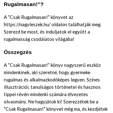
Rugalmasan!”?
A “Csak Rugalmasan!” könyvet az
https://nagyleszek.hu/ oldalon találhatják meg.
Szerezd be most, és induljatok el együtt a
rugalmasság csodálatos világába!
Összegzés
A “Csak Rugalmasan!” könyv nagyszerű eszköz
mindenkinek, aki szeretné, hogy gyermeke
rugalmas és alkalmazkodóképes legyen. Színes
illusztrációi, tanulságos történetei és hasznos
tippei révén mindenki számára élvezetes
olvasmány. Ne hagyjátok ki! Szerezzétek be a
“Csak Rugalmasan!” könyvet még ma, és kezdjétek