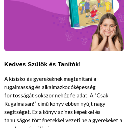
Kedves Szülők és Tanítók!
A kisiskolás gyerekeknek megtanítani a
rugalmasság és alkalmazkodóképesség
fontosságát sokszor nehéz feladat. A “Csak
Rugalmasan!” című könyv ebben nyújt nagy
segítséget. Ez a könyv színes képekkel és
tanulságos történetekkel vezeti be a gyerekeket a